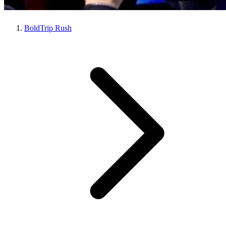
BoldTrip Rush