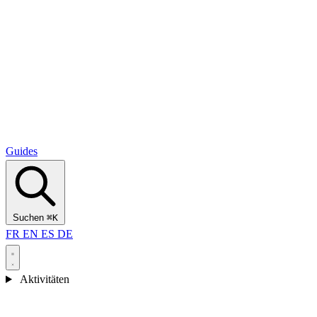
Alcantara Gorges
(3)
🇭🇷
Kroatien
Split
(5)
Omiš
(4)
Zadar
(3)
Nationalpark Plitvicer Seen
(3)
Guides
Suchen
⌘K
FR
EN
ES
DE
Aktivitäten