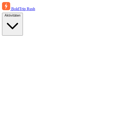
BoldTrip
Rush
Aktivitäten