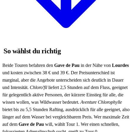
So wählst du richtig
Beide Touren befahren den
Gave de Pau
in der Nähe von
Lourdes
und kosten zwischen 38 € und 39 €. Der Preisunterschied ist
marginal, aber die Angebote unterscheiden sich deutlich in Dauer
und Intensität.
Chloro'fil
liefert 2,5 Stunden auf dem Fluss, geeignet
für gelegentlich aktive Personen, der kürzere Einstieg für alle, die
wissen wollen, was Wildwasser bedeutet.
Aventure Chlorophylle
bietet bis zu 5,5 Stunden Rafting, ausdrücklich für alle geeignet, also
länger auf dem Wasser bei vergleichbarem Preis. Wer maximale Zeit
auf dem
Gave de Pau
will, wählt Tour 1. Wer einen schnellen,
fokussierten Adrenalinschub sucht, greift zu Tour 0.