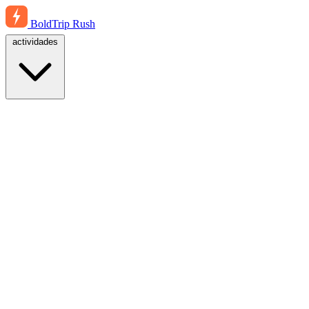
BoldTrip
Rush
actividades