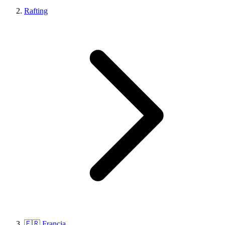
Rafting
🇫🇷 Francia