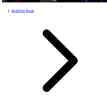
BoldTrip Rush