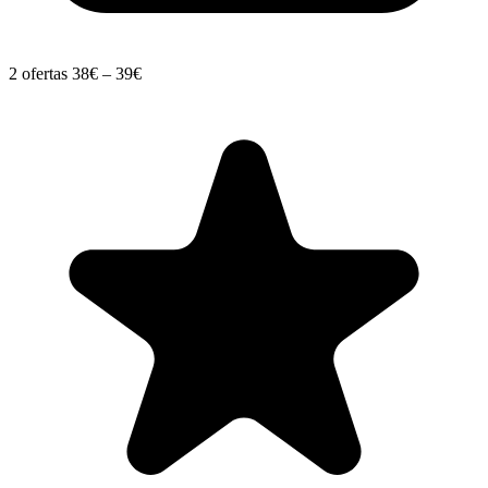
2 ofertas
38€ – 39€