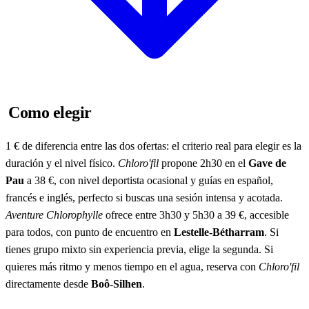
Como elegir
1 € de diferencia entre las dos ofertas: el criterio real para elegir es la
duración y el nivel físico.
Chloro'fil
propone 2h30 en el
Gave de
Pau
a 38 €, con nivel deportista ocasional y guías en español,
francés e inglés, perfecto si buscas una sesión intensa y acotada.
Aventure Chlorophylle
ofrece entre 3h30 y 5h30 a 39 €, accesible
para todos, con punto de encuentro en
Lestelle-Bétharram
. Si
tienes grupo mixto sin experiencia previa, elige la segunda. Si
quieres más ritmo y menos tiempo en el agua, reserva con
Chloro'fil
directamente desde
Boô-Silhen
.