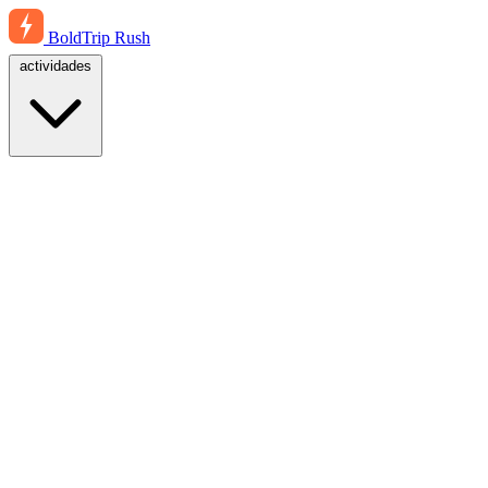
BoldTrip
Rush
actividades