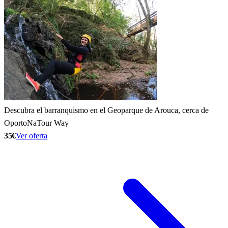
Descubra el barranquismo en el Geoparque de Arouca, cerca de
Oporto
NaTour Way
35€
Ver oferta