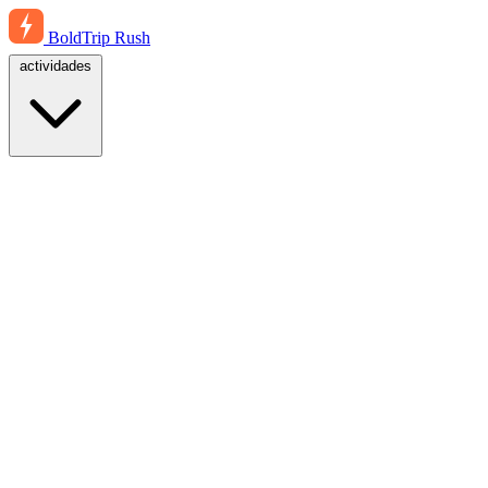
BoldTrip
Rush
actividades