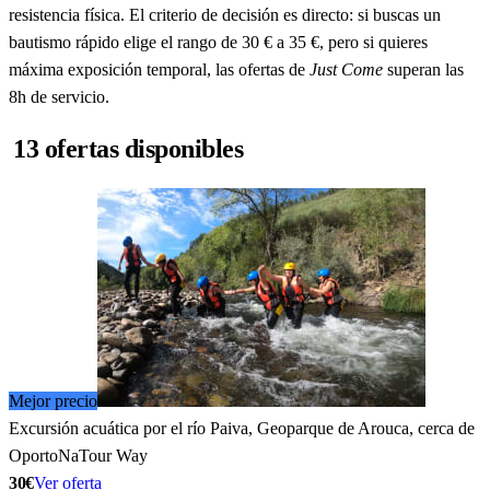
resistencia física. El criterio de decisión es directo: si buscas un
bautismo rápido elige el rango de 30 € a 35 €, pero si quieres
máxima exposición temporal, las ofertas de
Just Come
superan las
8h de servicio.
13 ofertas disponibles
Mejor precio
Excursión acuática por el río Paiva, Geoparque de Arouca, cerca de
Oporto
NaTour Way
30€
Ver oferta