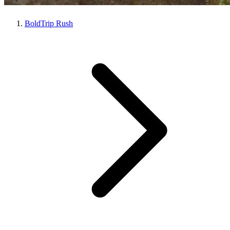
BoldTrip Rush