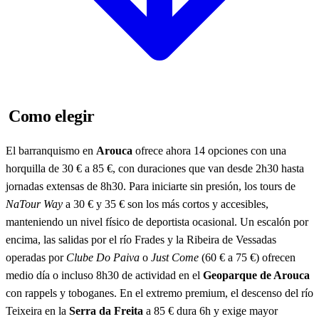
Como elegir
El barranquismo en
Arouca
ofrece ahora 14 opciones con una
horquilla de 30 € a 85 €, con duraciones que van desde 2h30 hasta
jornadas extensas de 8h30. Para iniciarte sin presión, los tours de
NaTour Way
a 30 € y 35 € son los más cortos y accesibles,
manteniendo un nivel físico de deportista ocasional. Un escalón por
encima, las salidas por el río Frades y la Ribeira de Vessadas
operadas por
Clube Do Paiva
o
Just Come
(60 € a 75 €) ofrecen
medio día o incluso 8h30 de actividad en el
Geoparque de Arouca
con rappels y toboganes. En el extremo premium, el descenso del río
Teixeira en la
Serra da Freita
a 85 € dura 6h y exige mayor