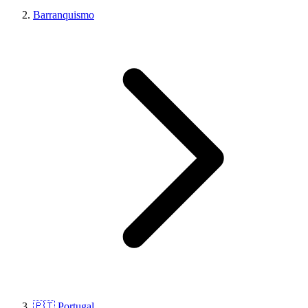
Barranquismo
🇵🇹 Portugal