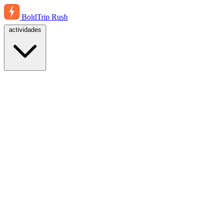
BoldTrip
Rush
actividades