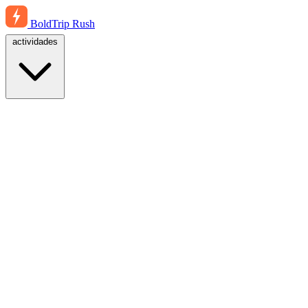
BoldTrip
Rush
actividades