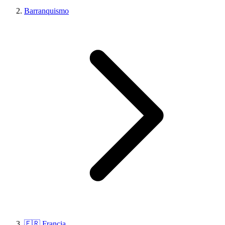
Barranquismo
🇫🇷 Francia