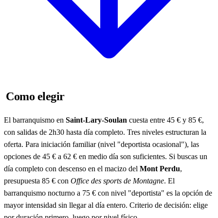
Como elegir
El barranquismo en
Saint-Lary-Soulan
cuesta entre 45 € y 85 €,
con salidas de 2h30 hasta día completo. Tres niveles estructuran la
oferta. Para iniciación familiar (nivel "deportista ocasional"), las
opciones de 45 € a 62 € en medio día son suficientes. Si buscas un
día completo con descenso en el macizo del
Mont Perdu
,
presupuesta 85 € con
Office des sports de Montagne
. El
barranquismo nocturno a 75 € con nivel "deportista" es la opción de
mayor intensidad sin llegar al día entero. Criterio de decisión: elige
por duración primero, luego por nivel físico.