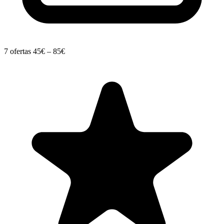
7 ofertas
45€ – 85€