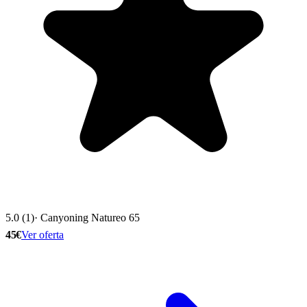
5.0 (1)
· Canyoning Natureo 65
45€
Ver oferta