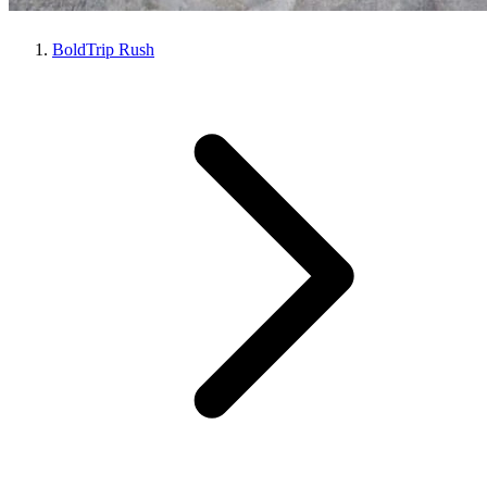
BoldTrip Rush