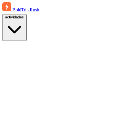
BoldTrip
Rush
actividades