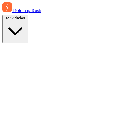
BoldTrip
Rush
actividades