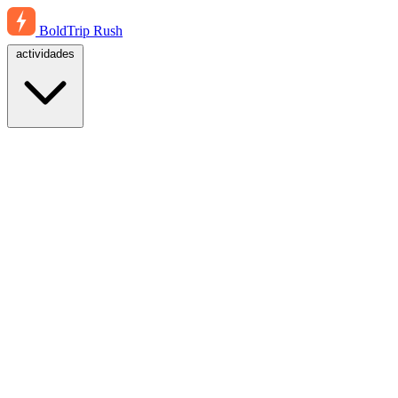
BoldTrip
Rush
actividades