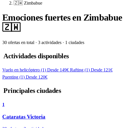
🇿🇼 Zimbabue
Emociones fuertes en Zimbabue
🇿🇼
30 ofertas en total · 3 actividades · 1 ciudades
Actividades disponibles
Vuelo en helicóptero
(1)
Desde 149€
Rafting
(1)
Desde 121€
Puenting
(1)
Desde 120€
Principales ciudades
1
Cataratas Victoria