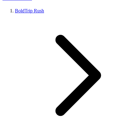
BoldTrip Rush