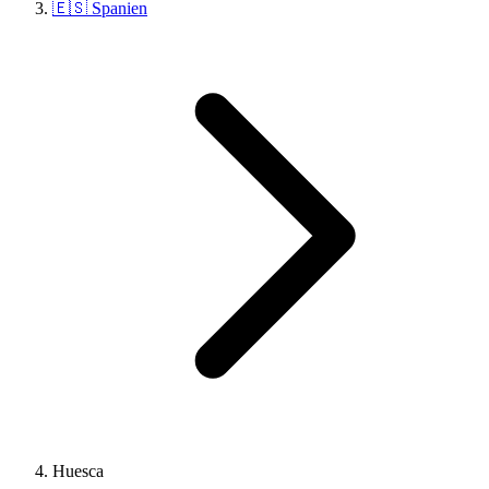
🇪🇸 Spanien
Huesca