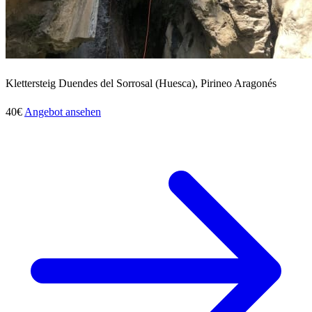
Klettersteig Duendes del Sorrosal (Huesca), Pirineo Aragonés
40€
Angebot ansehen