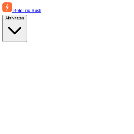
BoldTrip
Rush
Aktivitäten