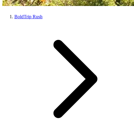
BoldTrip Rush