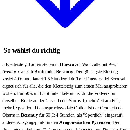
So wählst du richtig
3 Klettersteig-Touren stehen in
Huesca
zur Wahl, alle mit
Awa
Aventura
, alle ab
Broto
oder
Beranuy
. Der günstigste Einstieg
kostet 40 € und dauert 1,5 Stunden: Die Tour Duendes del Sorrosal
eignet sich für alle, die den Klettersteig zum ersten Mal ausprobieren
wollen. Für 50 € und 3 Stunden bekommst du die Vollversion
derselben Route an der Cascada del Sorrosal, mehr Zeit am Fels,
mehr Exposition. Die anspruchsvollste Option ist der Croqueta de
Obarra in
Beranuy
für 60 €: 4 Stunden, als "Sportlich" eingestuft,
anderer Ausgangspunkt in den
Aragonesischen Pyrenäen
. Der
Preisunterschied von 20 € zwischen der kürzesten und längsten Tour