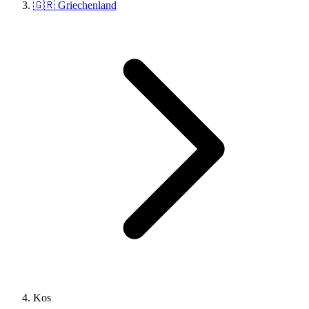
🇬🇷 Griechenland
Kos