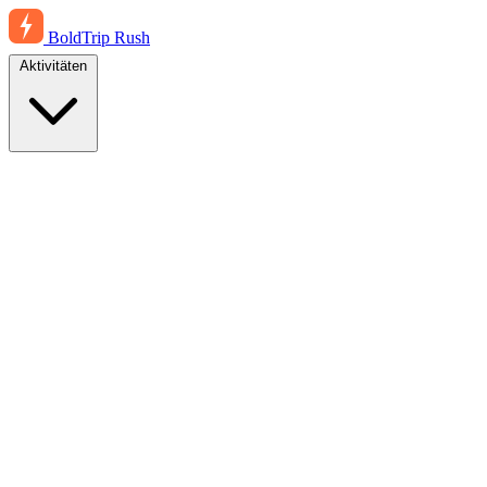
BoldTrip
Rush
Aktivitäten