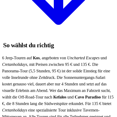
So wählst du richtig
6 Jeep-Touren auf
Kos
, angeboten von
Uncharted Escapes
und
Cretanholidays
, mit Preisen zwischen 95 € und 135 €. Die
Panorama-Tour (5,5 Stunden, 95 €) ist der solide Einstieg für eine
volle Inselrunde ohne Zeitdruck. Die Sonnenuntergangs-Safari
kostet genauso viel, dauert aber nur 4 Stunden und setzt auf das
visuelle Erlebnis am Abend. Wer das Maximum an Fahrzeit sucht,
wählt die Off-Road-Tour nach
Kefalos
und
Cavo Paradiso
für 115
€, die 8 Stunden lang die Südwestspitze erkundet. Für 135 € bietet
Cretanholidays
eine spezialisierte Tour inklusive Tavernen-
Mittagessen an. Alle Touren sind für alle Teilnehmer geeignet und