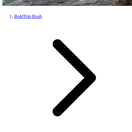
BoldTrip Rush