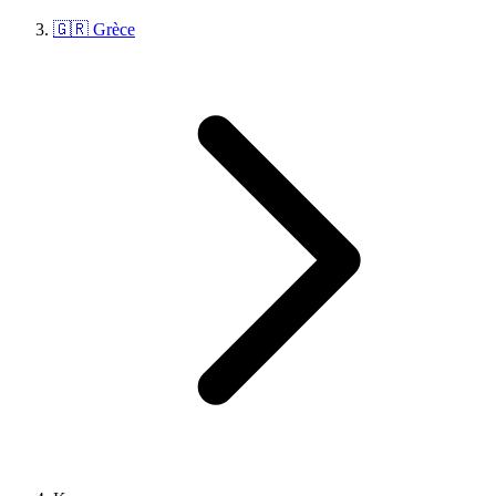
🇬🇷 Grèce