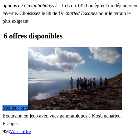
options de
Cretanholidays
à 115 € ou 135 € intègrent un déjeuner en
taverne. Choisissez le 8h de
Uncharted Escapes
pour le terrain le
plus exigeant.
6 offres disponibles
Meilleur prix
Excursion en jeep avec vues panoramiques à Kos
Uncharted
Escapes
95€
Voir l'offre