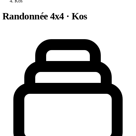
Kos
Randonnée 4x4 · Kos