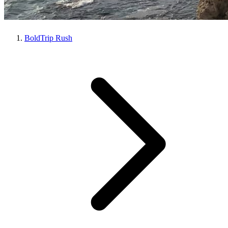
BoldTrip Rush