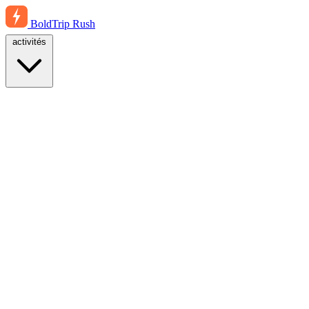
BoldTrip
Rush
activités