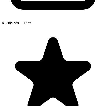
6 offres
95€ – 135€