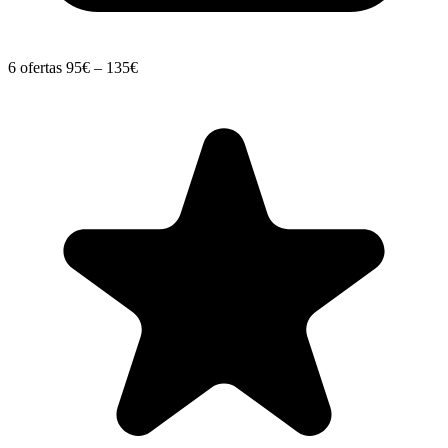
6 ofertas
95€ – 135€