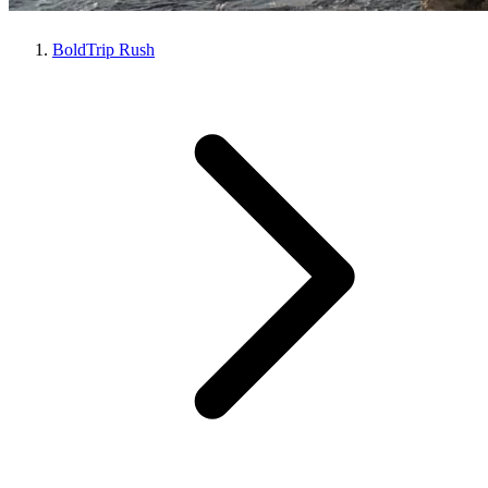
BoldTrip Rush