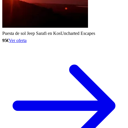
Puesta de sol Jeep Sarafi en Kos
Uncharted Escapes
95€
Ver oferta