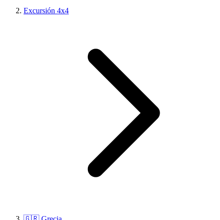
Excursión 4x4
🇬🇷 Grecia