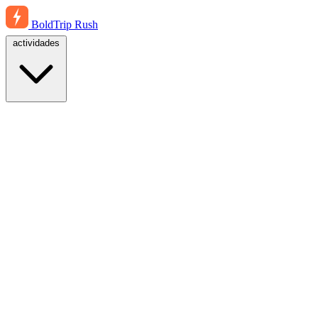
BoldTrip
Rush
actividades