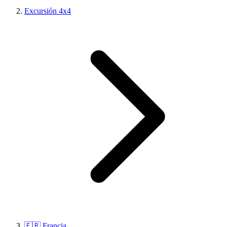
Excursión 4x4
🇫🇷 Francia