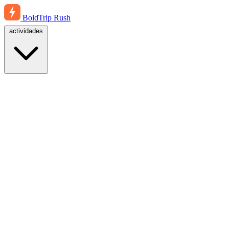
BoldTrip
Rush
actividades