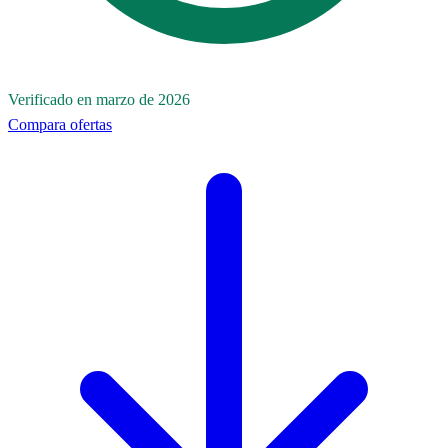
Verificado en marzo de 2026
Compara ofertas