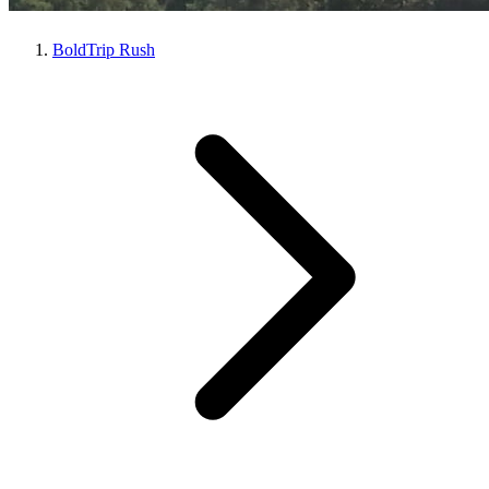
BoldTrip Rush