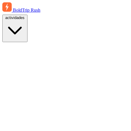
BoldTrip
Rush
actividades