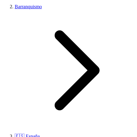
Barranquismo
🇪🇸 España