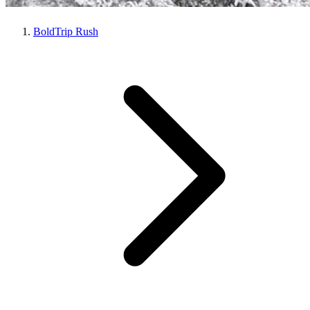
BoldTrip Rush