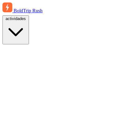
BoldTrip
Rush
actividades