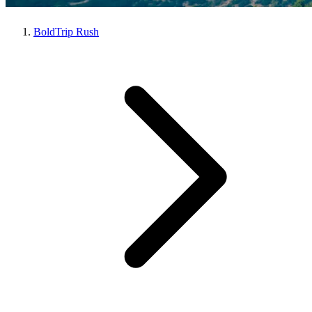
BoldTrip Rush