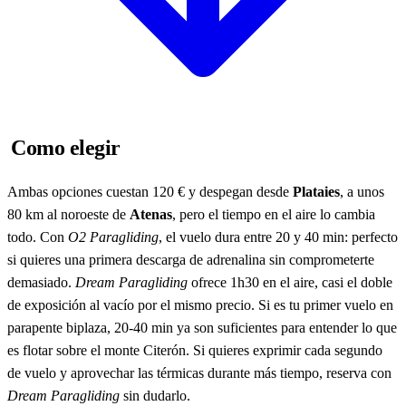
Como elegir
Ambas opciones cuestan 120 € y despegan desde
Plataies
, a unos
80 km al noroeste de
Atenas
, pero el tiempo en el aire lo cambia
todo. Con
O2 Paragliding
, el vuelo dura entre 20 y 40 min: perfecto
si quieres una primera descarga de adrenalina sin comprometerte
demasiado.
Dream Paragliding
ofrece 1h30 en el aire, casi el doble
de exposición al vacío por el mismo precio. Si es tu primer vuelo en
parapente biplaza, 20-40 min ya son suficientes para entender lo que
es flotar sobre el monte Citerón. Si quieres exprimir cada segundo
de vuelo y aprovechar las térmicas durante más tiempo, reserva con
Dream Paragliding
sin dudarlo.