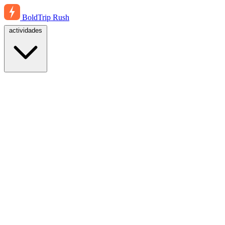
BoldTrip
Rush
actividades