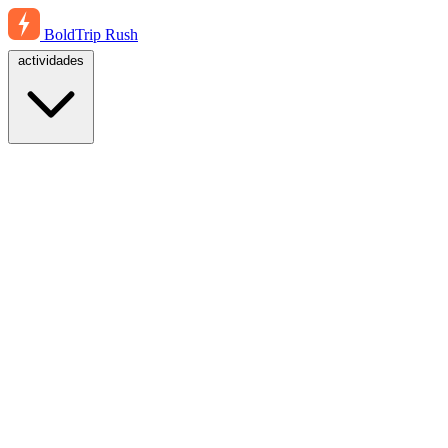
BoldTrip
Rush
actividades