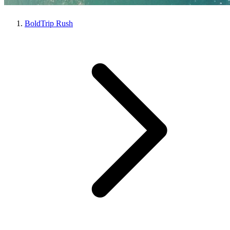
BoldTrip Rush