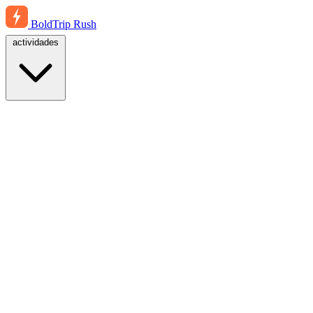
BoldTrip
Rush
actividades