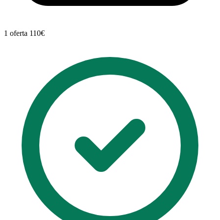
1 oferta
110€