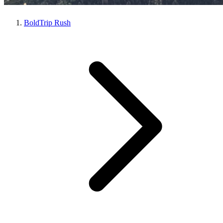
BoldTrip Rush