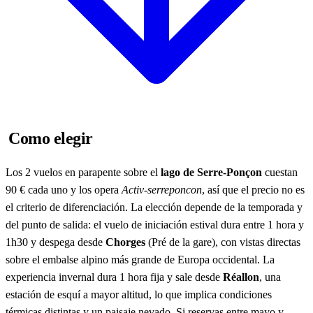
Como elegir
Los 2 vuelos en parapente sobre el
lago de Serre-Ponçon
cuestan
90 € cada uno y los opera
Activ-serreponcon
, así que el precio no es
el criterio de diferenciación. La elección depende de la temporada y
del punto de salida: el vuelo de iniciación estival dura entre 1 hora y
1h30 y despega desde
Chorges
(Pré de la gare), con vistas directas
sobre el embalse alpino más grande de Europa occidental. La
experiencia invernal dura 1 hora fija y sale desde
Réallon
, una
estación de esquí a mayor altitud, lo que implica condiciones
térmicas distintas y un paisaje nevado. Si reservas entre mayo y