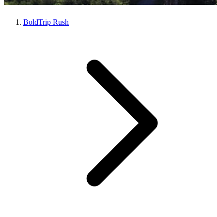
BoldTrip Rush