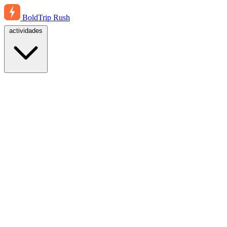
BoldTrip
Rush
actividades