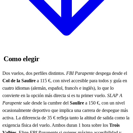
Como elegir
Dos vuelos, dos perfiles distintos.
FBI Parapente
despega desde el
Col de la Saulire
a 115 €, con nivel accesible para todos y guía en
cuatro idiomas (alemán, español, francés e inglés), lo que lo
convierte en la opción más directa si es tu primer vuelo.
SLAP A
Parapente
sale desde la cumbre del
Saulire
a 150 €, con un nivel
ocasionalmente deportivo que implica una carrera de despegue más
activa. La diferencia de 35 € refleja tanto la altitud de salida como la
exigencia física del vuelo. Ambos duran 1 hora sobre los
Trois
Vallées
. Elige
FBI Parapente
si quieres máxima accesibilidad y