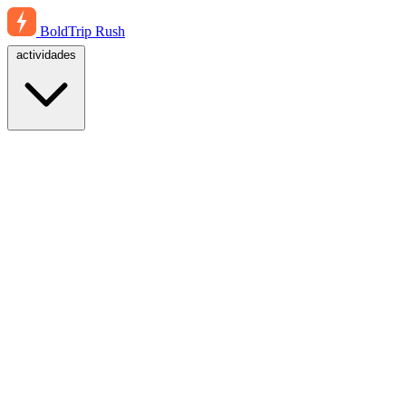
BoldTrip
Rush
actividades