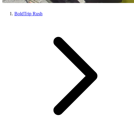
BoldTrip Rush