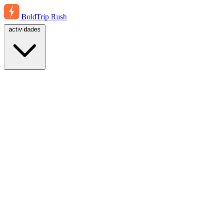
BoldTrip
Rush
actividades