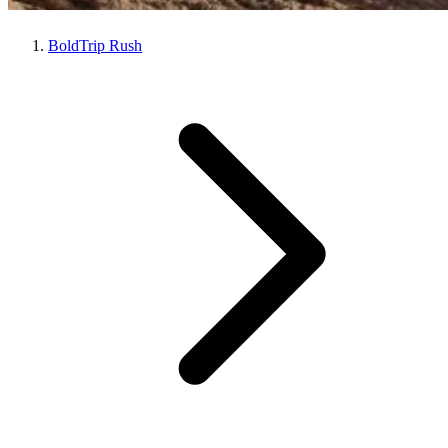
BoldTrip Rush