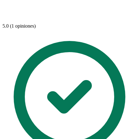
5.0 (1 opiniones)