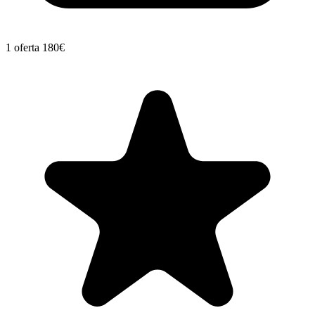
1 oferta
180€