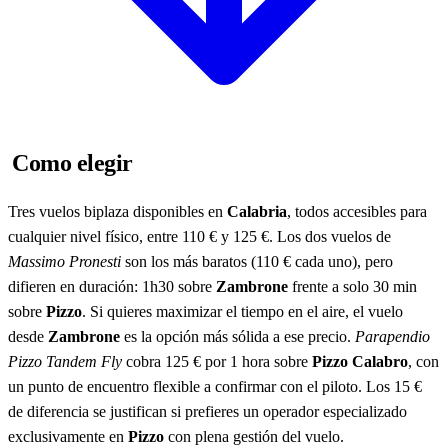
Como elegir
Tres vuelos biplaza disponibles en
Calabria
, todos accesibles para
cualquier nivel físico, entre 110 € y 125 €. Los dos vuelos de
Massimo Pronesti
son los más baratos (110 € cada uno), pero
difieren en duración: 1h30 sobre
Zambrone
frente a solo 30 min
sobre
Pizzo
. Si quieres maximizar el tiempo en el aire, el vuelo
desde
Zambrone
es la opción más sólida a ese precio.
Parapendio
Pizzo Tandem Fly
cobra 125 € por 1 hora sobre
Pizzo Calabro
, con
un punto de encuentro flexible a confirmar con el piloto. Los 15 €
de diferencia se justifican si prefieres un operador especializado
exclusivamente en
Pizzo
con plena gestión del vuelo.