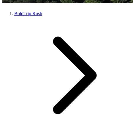
BoldTrip Rush