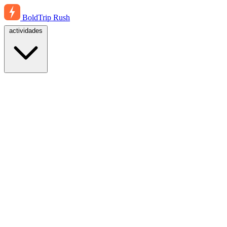
BoldTrip
Rush
actividades