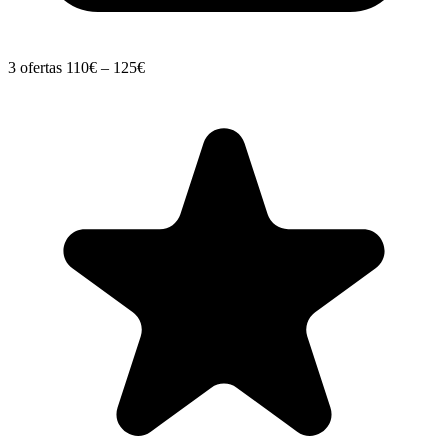
3 ofertas
110€ – 125€