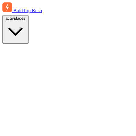
BoldTrip
Rush
actividades