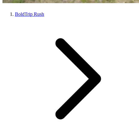
BoldTrip Rush