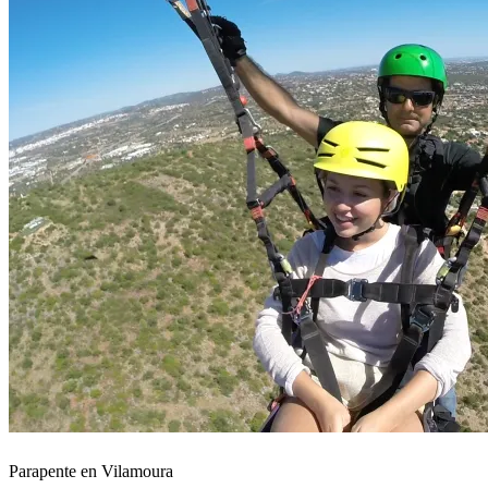
Parapente en Vilamoura