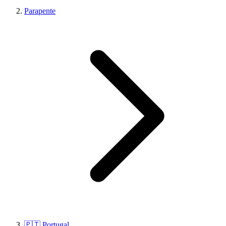
Parapente
🇵🇹 Portugal