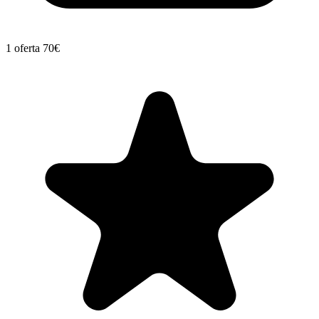
1 oferta
70€