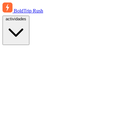
BoldTrip
Rush
actividades