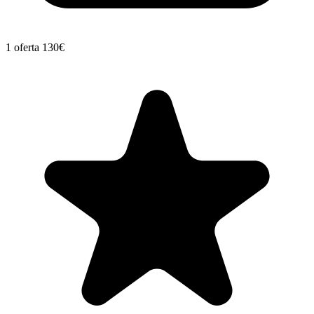
1 oferta
130€