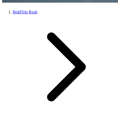
BoldTrip Rush