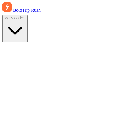
BoldTrip
Rush
actividades