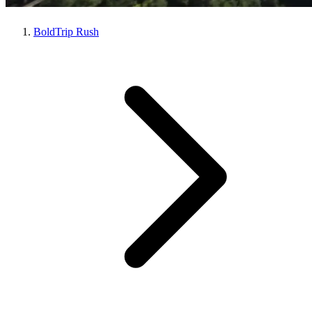
BoldTrip Rush