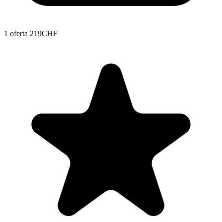
1 oferta
219CHF