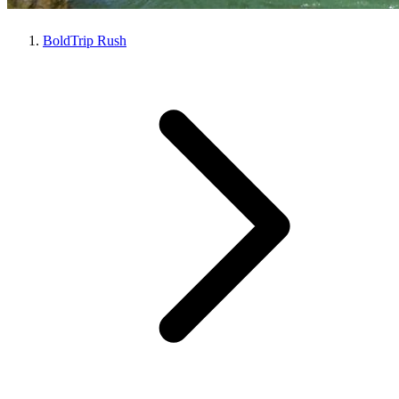
BoldTrip Rush