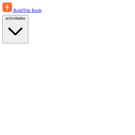
BoldTrip
Rush
actividades