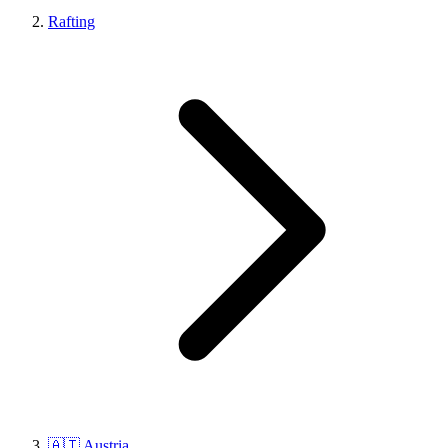
Rafting
🇦🇹 Austria