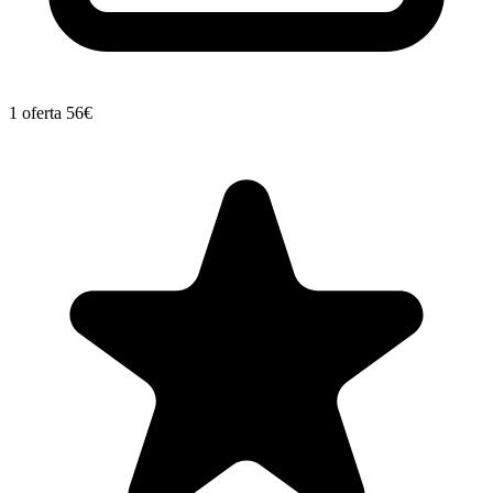
1 oferta
56€