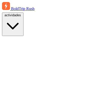
BoldTrip
Rush
actividades