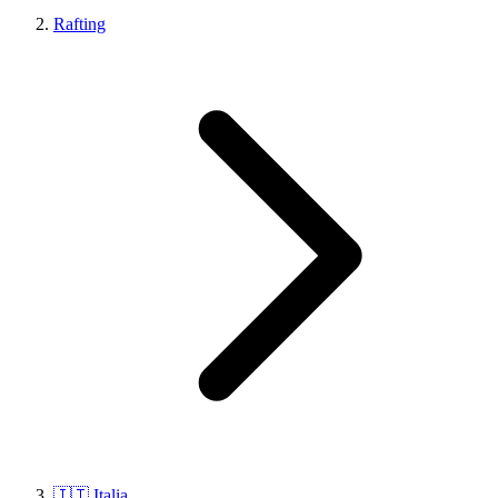
Rafting
🇮🇹 Italia