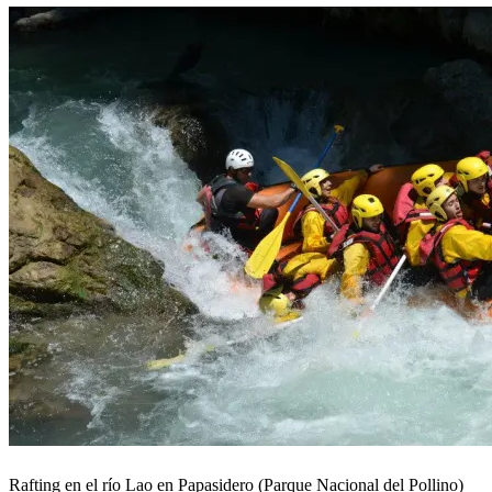
Rafting en el río Lao en Papasidero (Parque Nacional del Pollino)