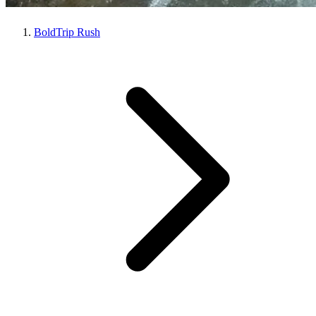
BoldTrip Rush