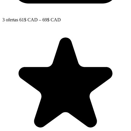
3 ofertas
61$ CAD – 69$ CAD