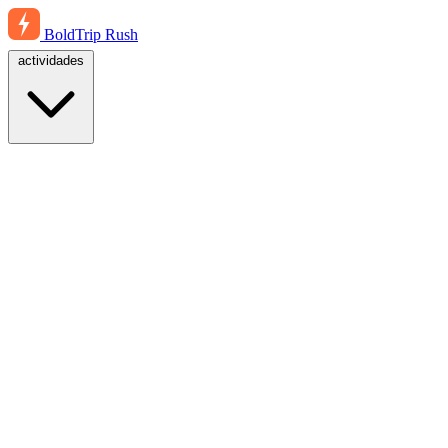
BoldTrip
Rush
actividades