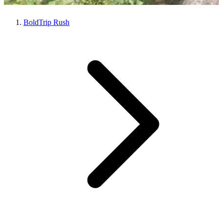
BoldTrip Rush