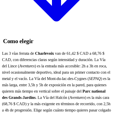
Como elegir
Las 3 vías ferrata de
Charlevoix
van de 61,42 $ CAD a 68,76 $
CAD, con diferencias claras según intensidad y duración. La Vía
del Lince (
Aventurex
) es la entrada más accesible: 2h a 3h en roca,
nivel ocasionalmente deportivo, ideal para un primer contacto con el
metal y el vacío. La Vía del Mont-du-lac-des-Cygnes (
SEPAQ
) es la
más larga, entre 3,5h y 5h de exposición en la pared, para quienes
quieren más tiempo en vertical sobre el paisaje del
Parc national
des Grands-Jardins
. La Vía del Halcón (
Aventurex
) es la más cara
(68,76 $ CAD) y la más exigente en términos de recorrido, con 2,5h
a 4h de progresión. Elige según cuánto tiempo quieres pasar colgado