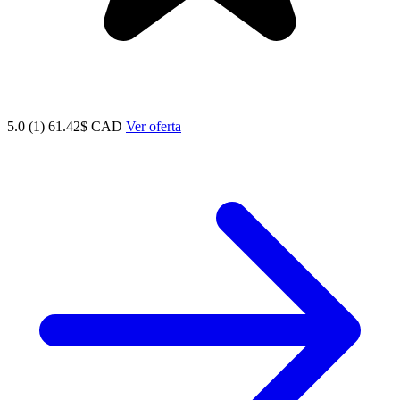
5.0 (1)
61.42$ CAD
Ver oferta