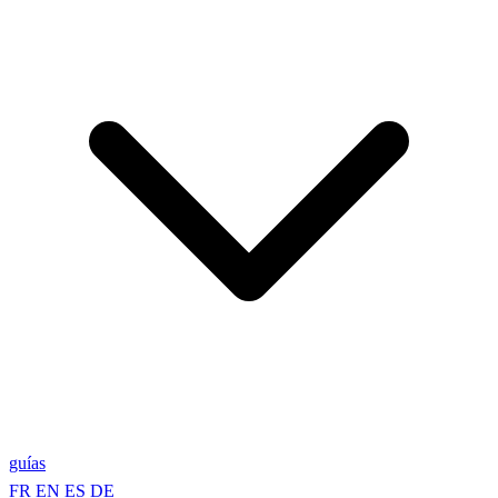
guías
FR
EN
ES
DE