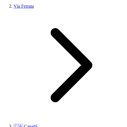
Vía Ferrata
🇨🇦 Canadá