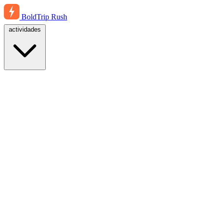
BoldTrip
Rush
actividades