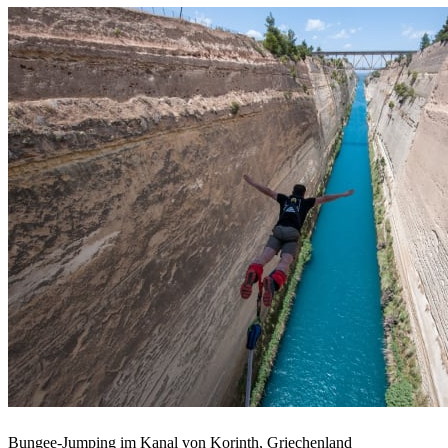
Bungee-Jumping im Kanal von Korinth, Griechenland