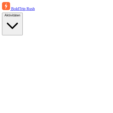
BoldTrip
Rush
Aktivitäten