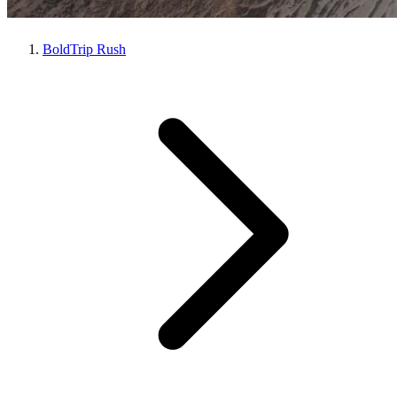
BoldTrip Rush