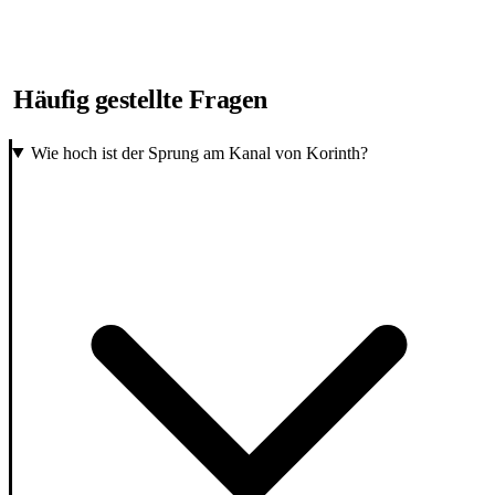
Häufig gestellte Fragen
Wie hoch ist der Sprung am Kanal von Korinth?