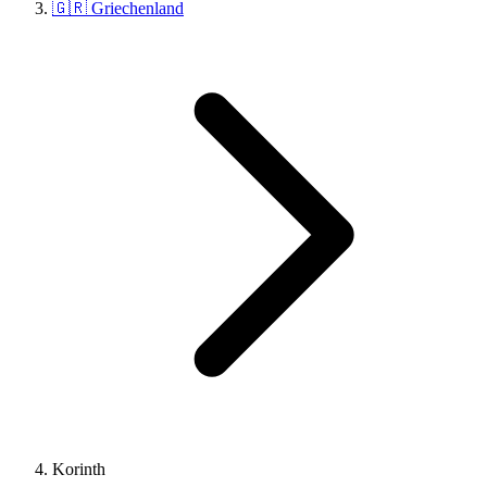
🇬🇷 Griechenland
Korinth