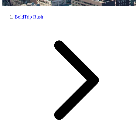
BoldTrip Rush