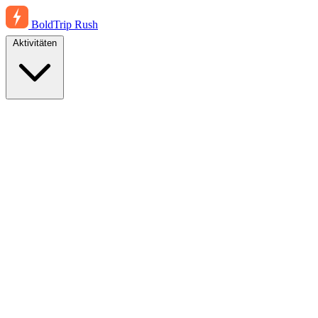
BoldTrip
Rush
Aktivitäten