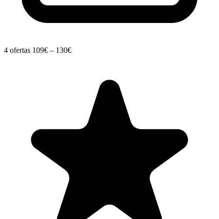
4 ofertas
109€ – 130€