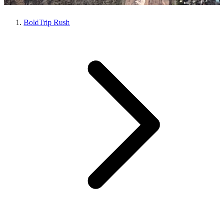
BoldTrip Rush