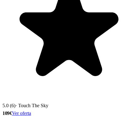
5.0 (6)
· Touch The Sky
109€
Ver oferta