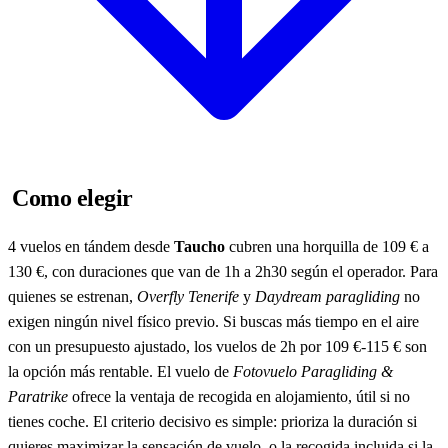
Como elegir
4 vuelos en tándem desde
Taucho
cubren una horquilla de 109 € a
130 €, con duraciones que van de 1h a 2h30 según el operador. Para
quienes se estrenan,
Overfly Tenerife
y
Daydream paragliding
no
exigen ningún nivel físico previo. Si buscas más tiempo en el aire
con un presupuesto ajustado, los vuelos de 2h por 109 €-115 € son
la opción más rentable. El vuelo de
Fotovuelo Paragliding &
Paratrike
ofrece la ventaja de recogida en alojamiento, útil si no
tienes coche. El criterio decisivo es simple: prioriza la duración si
quieres maximizar la sensación de vuelo, o la recogida incluida si la