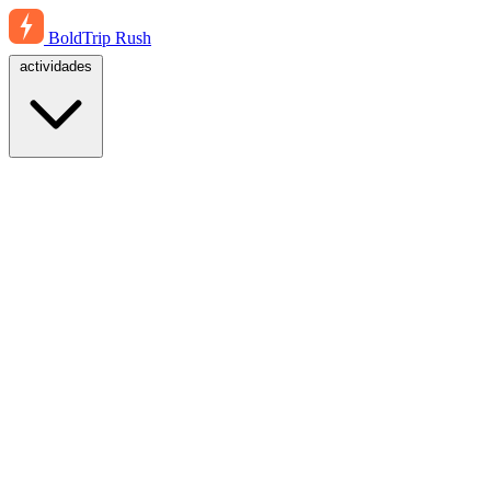
BoldTrip
Rush
actividades