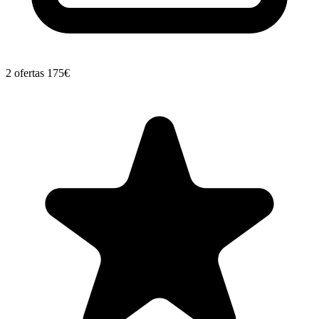
2 ofertas
175€