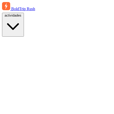
BoldTrip
Rush
actividades