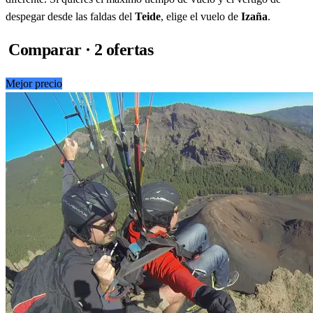
despegar desde las faldas del
Teide
, elige el vuelo de
Izaña
.
Comparar · 2 ofertas
Mejor precio