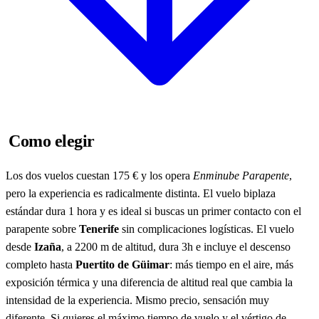
Como elegir
Los dos vuelos cuestan 175 € y los opera
Enminube Parapente
,
pero la experiencia es radicalmente distinta. El vuelo biplaza
estándar dura 1 hora y es ideal si buscas un primer contacto con el
parapente sobre
Tenerife
sin complicaciones logísticas. El vuelo
desde
Izaña
, a 2200 m de altitud, dura 3h e incluye el descenso
completo hasta
Puertito de Güimar
: más tiempo en el aire, más
exposición térmica y una diferencia de altitud real que cambia la
intensidad de la experiencia. Mismo precio, sensación muy
diferente. Si quieres el máximo tiempo de vuelo y el vértigo de