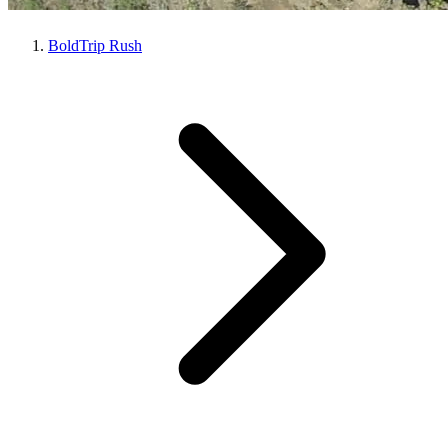
BoldTrip Rush