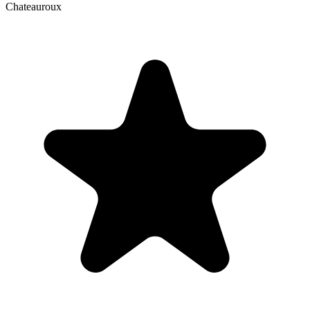
Chateauroux