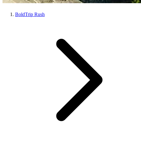
BoldTrip Rush