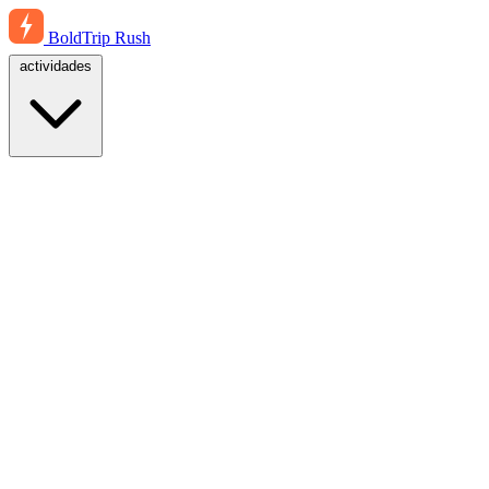
BoldTrip
Rush
actividades