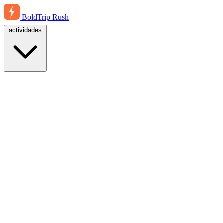
BoldTrip
Rush
actividades