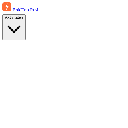
BoldTrip
Rush
Aktivitäten