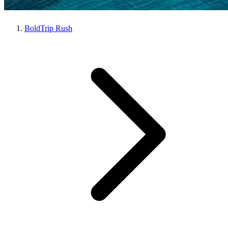
BoldTrip Rush